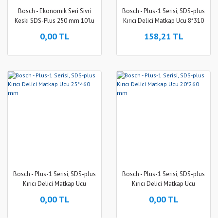
Bosch - Ekonomik Seri Sivri
Bosch - Plus-1 Serisi, SDS-plus
Keski SDS-Plus 250 mm 10'lu
Kırıcı Delici Matkap Ucu 8*310
mm
0,00 TL
158,21 TL
Bosch - Plus-1 Serisi, SDS-plus
Bosch - Plus-1 Serisi, SDS-plus
Kırıcı Delici Matkap Ucu
Kırıcı Delici Matkap Ucu
25*460 mm
20*260 mm
0,00 TL
0,00 TL