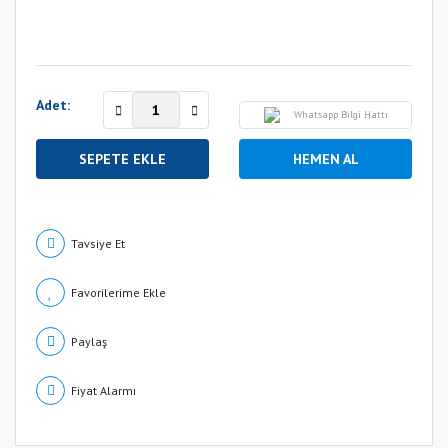
Adet:
Whatsapp Bilgi Hattı
SEPETE EKLE
HEMEN AL
Tavsiye Et
Paylaş
Fiyat Alarmı