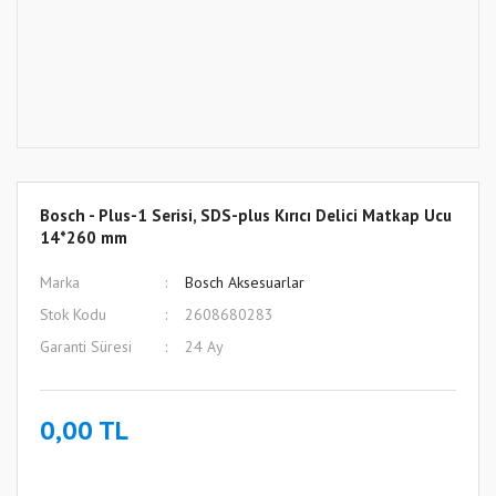
Bosch - Plus-1 Serisi, SDS-plus Kırıcı Delici Matkap Ucu
14*260 mm
Marka
Bosch Aksesuarlar
Stok Kodu
2608680283
Garanti Süresi
24 Ay
0,00 TL