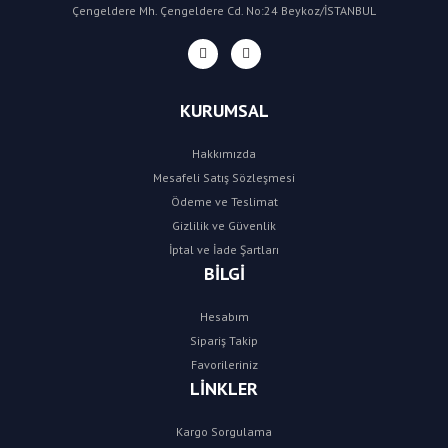
Çengeldere Mh. Çengeldere Cd. No:24 Beykoz/İSTANBUL
KURUMSAL
Hakkımızda
Mesafeli Satış Sözleşmesi
Ödeme ve Teslimat
Gizlilik ve Güvenlik
İptal ve İade Şartları
BİLGİ
Hesabım
Sipariş Takip
Favorileriniz
LİNKLER
Kargo Sorgulama