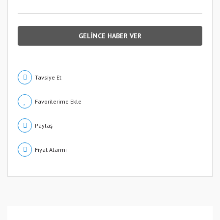
GELİNCE HABER VER
Tavsiye Et
Paylaş
Fiyat Alarmı