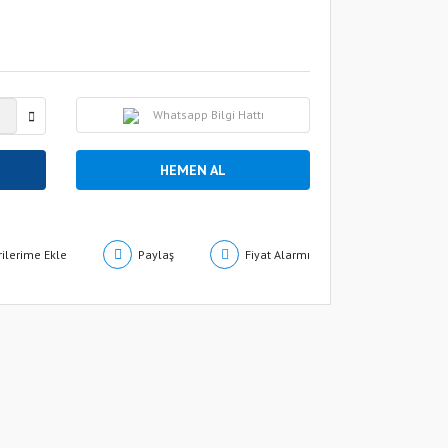
Whatsapp Bilgi Hattı
HEMEN AL
Paylaş
Fiyat Alarmı