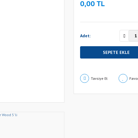
0,00 TL
Adet:
SEPETE EKLE
Tavsiye Et