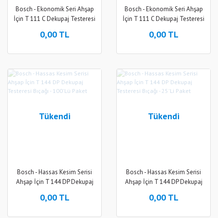
Bosch - Ekonomik Seri Ahşap
Bosch - Ekonomik Seri Ahşap
İçin T 111 C Dekupaj Testeresi
İçin T 111 C Dekupaj Testeresi
Bıçağı - 100'Lü Paket
Bıçağı - 5'Li Paket
0,00 TL
0,00 TL
Tükendi
Tükendi
Bosch - Hassas Kesim Serisi
Bosch - Hassas Kesim Serisi
Ahşap İçin T 144 DP Dekupaj
Ahşap İçin T 144 DP Dekupaj
Testeresi Bıçağı - 100'Lü Paket
Testeresi Bıçağı - 25'Li Paket
0,00 TL
0,00 TL