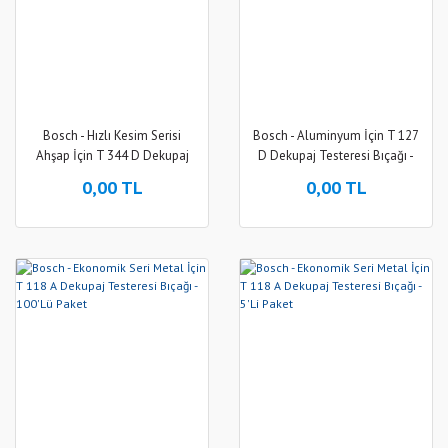
Bosch - Hızlı Kesim Serisi
Bosch - Aluminyum İçin T 127
Ahşap İçin T 344 D Dekupaj
D Dekupaj Testeresi Bıçağı -
Testeresi Bıçağı - 5'Li Paket
100'Lü Paket
0,00 TL
0,00 TL