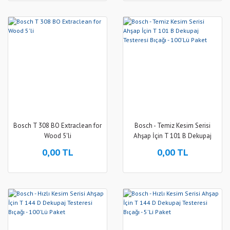
Bosch T 308 BO Extraclean for
Bosch - Temiz Kesim Serisi
Wood 5'li
Ahşap İçin T 101 B Dekupaj
Testeresi Bıçağı - 100'Lü Paket
0,00 TL
0,00 TL