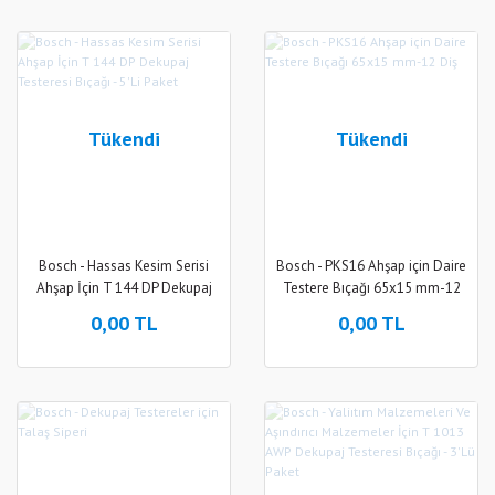
Tükendi
Tükendi
Bosch - Hassas Kesim Serisi
Bosch - PKS16 Ahşap için Daire
Ahşap İçin T 144 DP Dekupaj
Testere Bıçağı 65x15 mm-12
Testeresi Bıçağı - 5'Li Paket
Diş
0,00 TL
0,00 TL