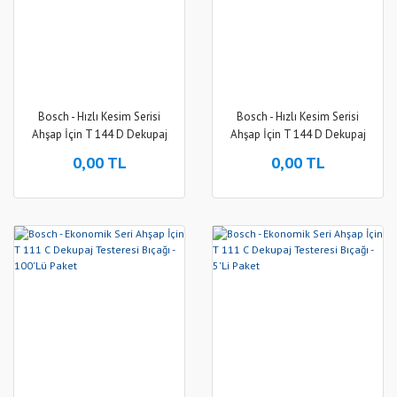
Bosch - Hızlı Kesim Serisi
Bosch - Hızlı Kesim Serisi
Ahşap İçin T 144 D Dekupaj
Ahşap İçin T 144 D Dekupaj
Testeresi Bıçağı - 100'Lü Paket
Testeresi Bıçağı - 5'Li Paket
0,00 TL
0,00 TL