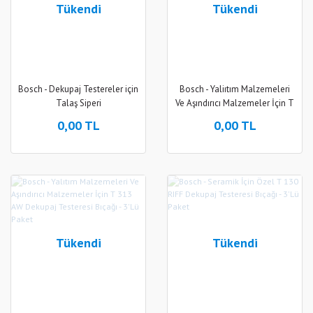
Tükendi
Tükendi
Bosch - Dekupaj Testereler için
Bosch - Yaliıtım Malzemeleri
Talaş Siperi
Ve Aşındırıcı Malzemeler İçin T
1013 AWP Dekupaj Testeresi
0,00 TL
0,00 TL
Bıçağı - 3'Lü Paket
Tükendi
Tükendi