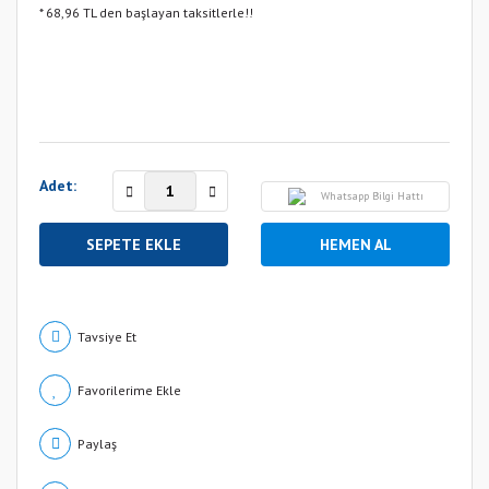
* 68,96 TL den başlayan taksitlerle!!
Adet:
Whatsapp Bilgi Hattı
SEPETE EKLE
HEMEN AL
Tavsiye Et
Paylaş