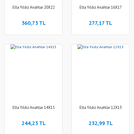
Elta Yıldız Anahtar 20X22
Elta Yıldız Anahtar 16X17
360,73 TL
277,17 TL
Elta Yıldız Anahtar 14X15
Elta Yıldız Anahtar 12X13
244,23 TL
232,99 TL