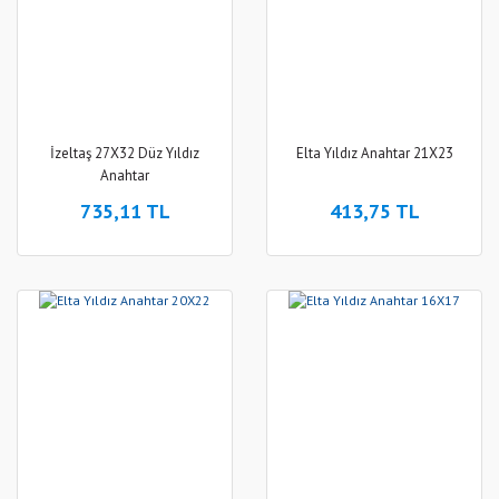
İzeltaş 27X32 Düz Yıldız
Elta Yıldız Anahtar 21X23
Anahtar
735,11 TL
413,75 TL