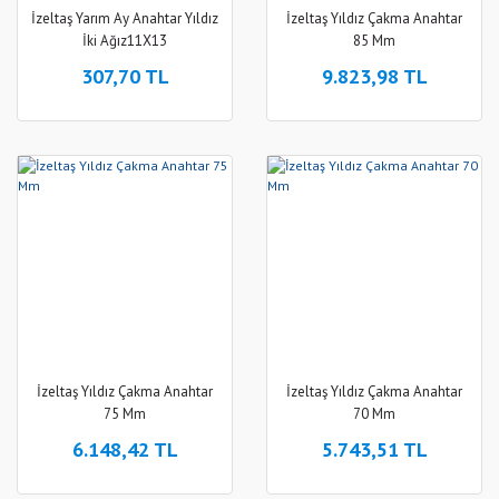
İzeltaş Yarım Ay Anahtar Yıldız
İzeltaş Yıldız Çakma Anahtar
İki Ağız11X13
85 Mm
307,70 TL
9.823,98 TL
İzeltaş Yıldız Çakma Anahtar
İzeltaş Yıldız Çakma Anahtar
75 Mm
70 Mm
6.148,42 TL
5.743,51 TL