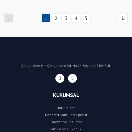
1
2
3
4
5
Çengeldere Mh. Çengeldere Cd. No:24 Beykoz/İSTANBUL
KURUMSAL
Hakkımızda
Mesafeli Satış Sözleşmesi
Ödeme ve Teslimat
Gizlilik ve Güvenlik