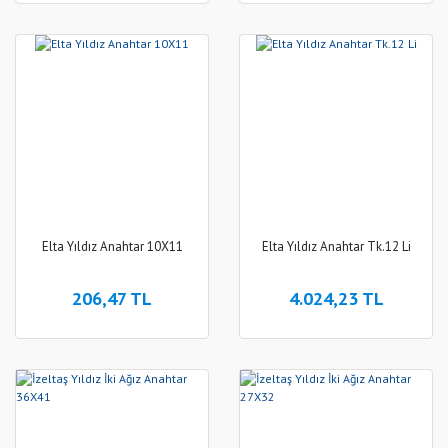
Elta Yıldız Anahtar 10X11
Elta Yıldız Anahtar Tk.12 Li
206,47 TL
4.024,23 TL