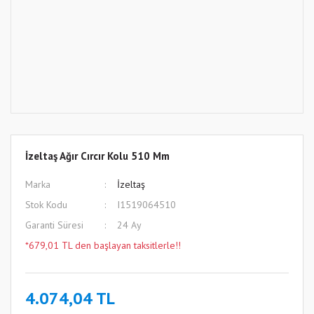
İzeltaş Ağır Cırcır Kolu 510 Mm
Marka
İzeltaş
Stok Kodu
I1519064510
Garanti Süresi
24 Ay
*679,01 TL den başlayan taksitlerle!!
4.074,04 TL