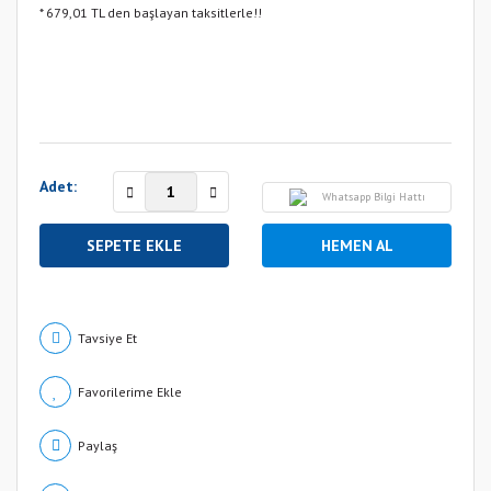
* 679,01 TL den başlayan taksitlerle!!
Adet:
Whatsapp Bilgi Hattı
SEPETE EKLE
HEMEN AL
Tavsiye Et
Paylaş