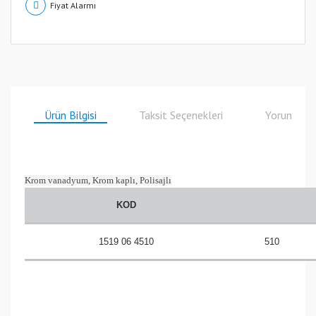
Fiyat Alarmı
Ürün Bilgisi
Taksit Seçenekleri
Yorumlar
Krom vanadyum, Krom kaplı, Polisajlı
KOD
1519 06 4510
510