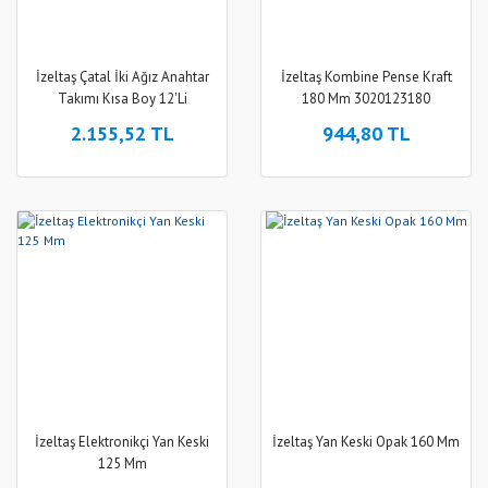
İzeltaş Çatal İki Ağız Anahtar
İzeltaş Kombine Pense Kraft
Takımı Kısa Boy 12'Li
180 Mm 3020123180
2.155,52 TL
944,80 TL
İzeltaş Elektronikçi Yan Keski
İzeltaş Yan Keski Opak 160 Mm
125 Mm