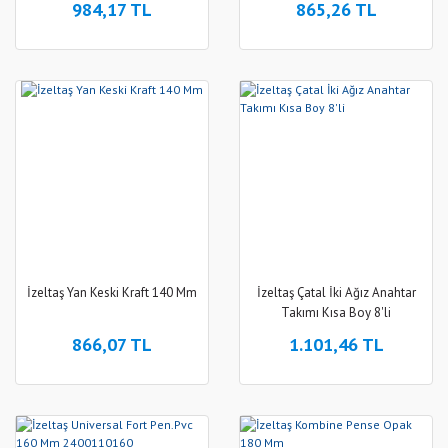
984,17 TL
865,26 TL
İzeltaş Yan Keski Kraft 140 Mm
İzeltaş Çatal İki Ağız Anahtar
Takımı Kısa Boy 8'li
866,07 TL
1.101,46 TL