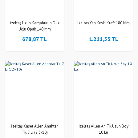
İzeltaş Uzun Kargaburun Düz
İzeltaş Yan Keski Kraft 180 Mm
Uçlu Opak 140 Mm
678,87 TL
1.211,53 TL
İzeltaş Kaset Allen Anahtar
İzeltaş Allen An.Tk.Uzun Boy
Tk. 7 Li (2,5-10)
10 Lu