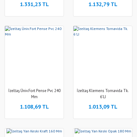
1.331,23 TL
1.132,79 TL
İzeltaş Üniv.Fort Pense Pvc 240
İzeltaş Klemens Tornavida Tk.
Mm
6'LI
1.108,69 TL
1.013,09 TL