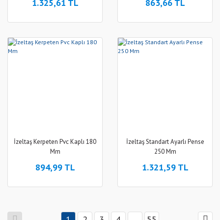
1.325,61 TL
863,66 TL
İzeltaş Kerpeten Pvc Kaplı 180
İzeltaş Standart Ayarlı Pense
Mm
250 Mm
894,99 TL
1.321,59 TL
1
2
3
4
..
55