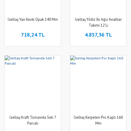
İzeltaş Yan Keski Opak 140 Mm
İzeltaş Yıldız İki Ağız Anahtar
Takımı 12'Li
718,24 TL
4.857,36 TL
İzeltaş Kraft Tornavida Seti 7
İzeltaş Kerpeten Pvc Kaplı 160
Parcali
Mm