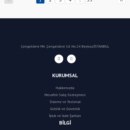
Çengeldere Mh. Çengeldere Cd. No:24 Beykoz/İSTANBUL
KURUMSAL
Hakkımızda
Mesafeli Satış Sözleşmesi
Ödeme ve Teslimat
Gizlilik ve Güvenlik
İptal ve İade Şartları
BİLGİ