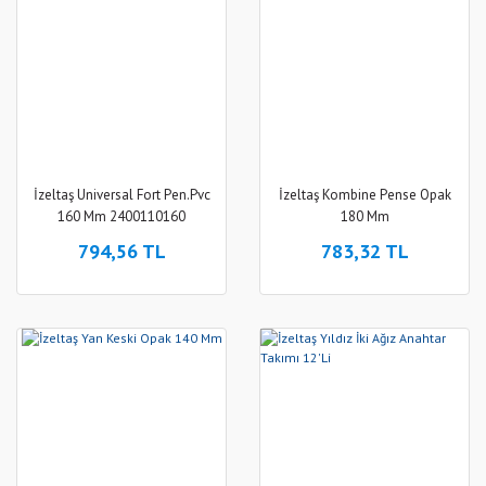
İzeltaş Universal Fort Pen.Pvc
İzeltaş Kombine Pense Opak
160 Mm 2400110160
180 Mm
794,56 TL
783,32 TL