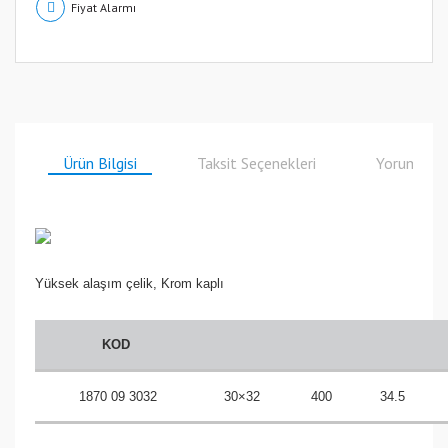
Fiyat Alarmı
Ürün Bilgisi
Taksit Seçenekleri
Yorumlar
Yüksek alaşım çelik, Krom kaplı
KOD
1870 09 3032
30×32
400
34.5