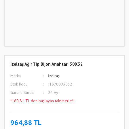
İzeltaş Ağır Tip Bijon Anahtarı 30X32
Marka
İzeltaş
Stok Kodu
I1870093032
Garanti Süresi
24 Ay
*160,81 TL den başlayan taksitlerle!!
964,88 TL