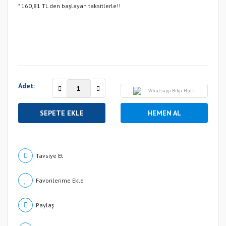
* 160,81 TL den başlayan taksitlerle!!
Adet:
Whatsapp Bilgi Hattı
SEPETE EKLE
HEMEN AL
Tavsiye Et
Paylaş