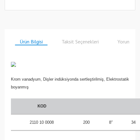
Ürün Bilgisi
Taksit Seçenekleri
Yorumlar
Krom vanadyum, Dişler indüksiyonda sertleştirilmiş, Elektrostatik
boyanmış
KOD
2110 10 0008
200
8″
34