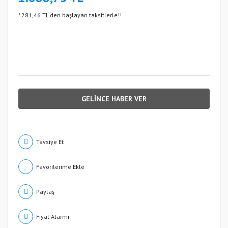
* 281,46 TL den başlayan taksitlerle!!
GELİNCE HABER VER
Tavsiye Et
Paylaş
Fiyat Alarmı