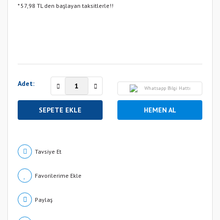
* 57,98 TL den başlayan taksitlerle!!
Adet:
Whatsapp Bilgi Hattı
SEPETE EKLE
HEMEN AL
Tavsiye Et
Paylaş