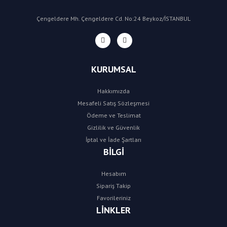
Çengeldere Mh. Çengeldere Cd. No:24 Beykoz/İSTANBUL
KURUMSAL
Hakkımızda
Mesafeli Satış Sözleşmesi
Ödeme ve Teslimat
Gizlilik ve Güvenlik
İptal ve İade Şartları
BİLGİ
Hesabım
Sipariş Takip
Favorileriniz
LİNKLER