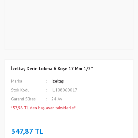
İzeltaş Derin Lokma 6 Köşe 17 Mm 1/2''
Marka
İzeltaş
Stok Kodu
I1108060017
Garanti Süresi
24 Ay
*57,98 TL den başlayan taksitlerle!!
347,87 TL