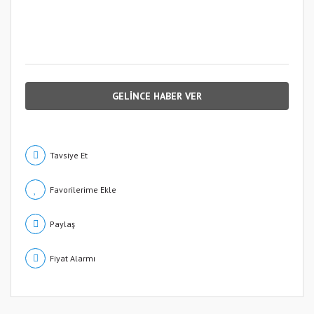
GELİNCE HABER VER
Tavsiye Et
Paylaş
Fiyat Alarmı