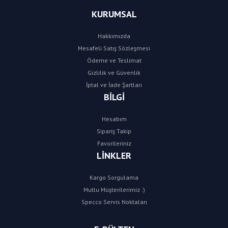
KURUMSAL
Hakkımızda
Mesafeli Satış Sözleşmesi
Ödeme ve Teslimat
Gizlilik ve Güvenlik
İptal ve İade Şartları
BİLGİ
Hesabım
Sipariş Takip
Favorileriniz
LİNKLER
Kargo Sorgulama
Mutlu Müşterilerimiz :)
Specco Servis Noktaları