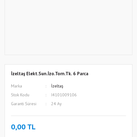
İzeltaş Elekt.Sun.İzo.Torn.Tk. 6 Parca
Marka
İzeltaş
Stok Kodu
I4101009106
Garanti Süresi
24 Ay
0,00 TL