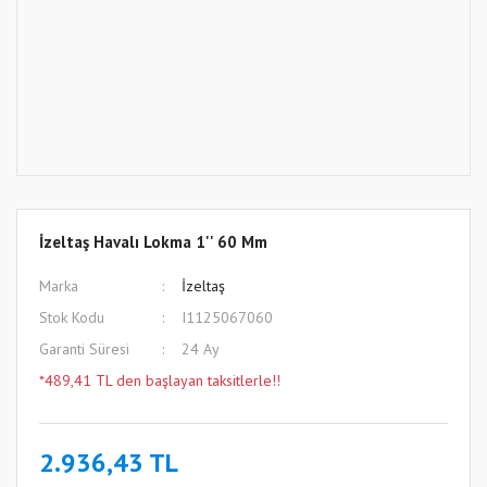
İzeltaş Havalı Lokma 1'' 60 Mm
Marka
İzeltaş
Stok Kodu
I1125067060
Garanti Süresi
24 Ay
*489,41 TL den başlayan taksitlerle!!
2.936,43 TL