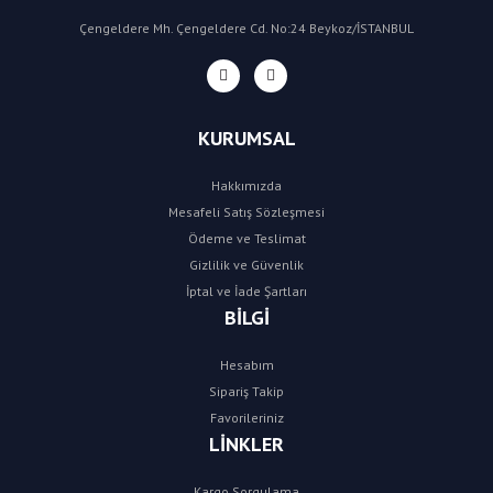
Çengeldere Mh. Çengeldere Cd. No:24 Beykoz/İSTANBUL
KURUMSAL
Hakkımızda
Mesafeli Satış Sözleşmesi
Ödeme ve Teslimat
Gizlilik ve Güvenlik
İptal ve İade Şartları
BİLGİ
Hesabım
Sipariş Takip
Favorileriniz
LİNKLER
Kargo Sorgulama