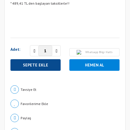
* 489,41 TL den başlayan taksitlerle!!
Adet:
Whatsapp Bilgi Hattı
SEPETE EKLE
HEMEN AL
Tavsiye Et
Paylaş