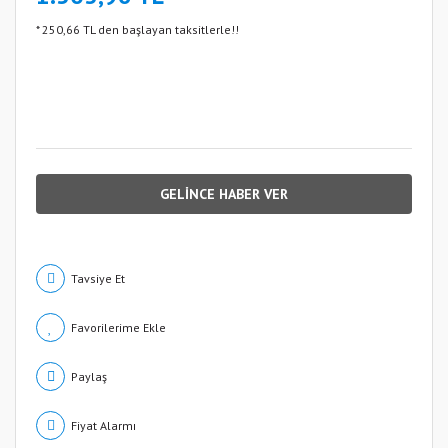
* 250,66 TL den başlayan taksitlerle!!
GELİNCE HABER VER
Tavsiye Et
Paylaş
Fiyat Alarmı