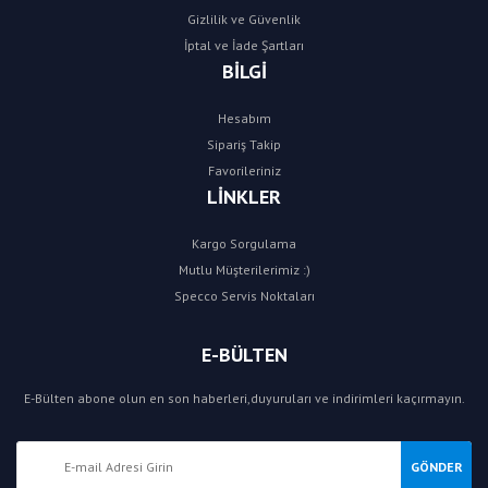
Gizlilik ve Güvenlik
İptal ve İade Şartları
BİLGİ
Hesabım
Sipariş Takip
Favorileriniz
LİNKLER
Kargo Sorgulama
Mutlu Müşterilerimiz :)
Specco Servis Noktaları
E-BÜLTEN
E-Bülten abone olun en son haberleri,duyuruları ve indirimleri kaçırmayın.
GÖNDER