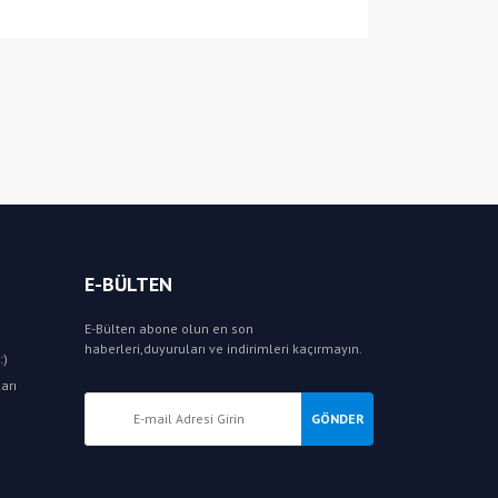
E-BÜLTEN
E-Bülten abone olun en son
haberleri,duyuruları ve indirimleri kaçırmayın.
:)
arı
GÖNDER