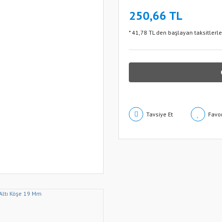
250,66 TL
* 41,78 TL den başlayan taksitlerle
Tavsiye Et