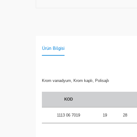
Ürün Bilgisi
Krom vanadyum, Krom kaplı, Polisajlı
KOD
1113 06 7019
19
28