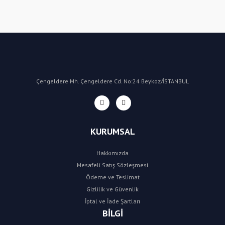
Yorum Yaz
Çengeldere Mh. Çengeldere Cd. No:24 Beykoz/İSTANBUL
KURUMSAL
Hakkımızda
Mesafeli Satış Sözleşmesi
Ödeme ve Teslimat
Gizlilik ve Güvenlik
İptal ve İade Şartları
BİLGİ