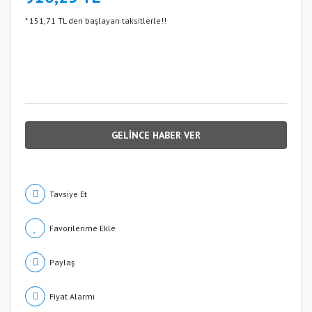
* 151,71 TL den başlayan taksitlerle!!
GELİNCE HABER VER
Tavsiye Et
Paylaş
Fiyat Alarmı