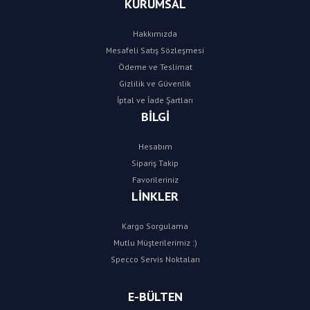
KURUMSAL
Hakkımızda
Mesafeli Satış Sözleşmesi
Ödeme ve Teslimat
Gizlilik ve Güvenlik
İptal ve İade Şartları
BİLGİ
Hesabım
Sipariş Takip
Favorileriniz
LİNKLER
Kargo Sorgulama
Mutlu Müşterilerimiz :)
Specco Servis Noktaları
E-BÜLTEN