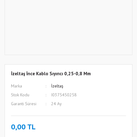
İzeltaş İnce Kablo Sıyırıcı 0,25-0,8 Mm
Marka
İzeltaş
Stok Kodu
I0375450258
Garanti Süresi
24 Ay
0,00 TL