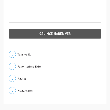
GELİNCE HABER VER
Tavsiye Et
Paylaş
Fiyat Alarmı