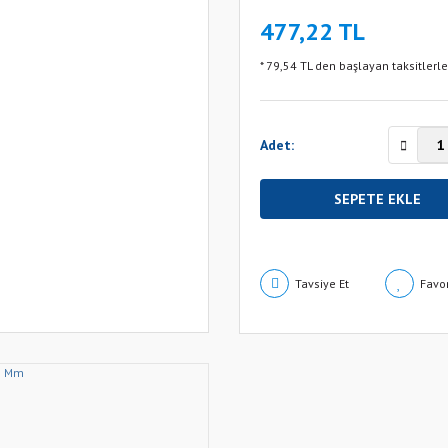
477,22 TL
* 79,54 TL den başlayan taksitlerle
Adet:
SEPETE EKLE
Tavsiye Et