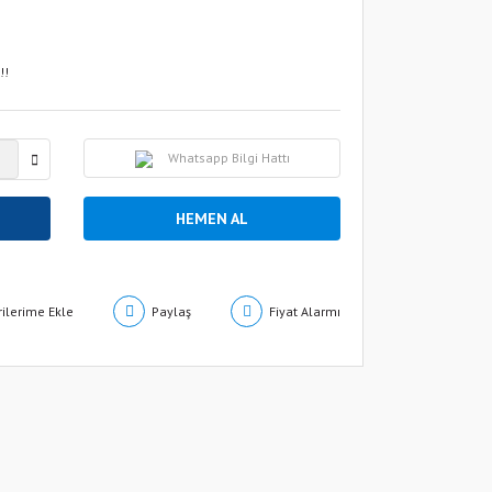
!!
Whatsapp Bilgi Hattı
HEMEN AL
Paylaş
Fiyat Alarmı