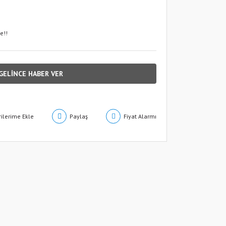
e!!
GELİNCE HABER VER
Paylaş
Fiyat Alarmı