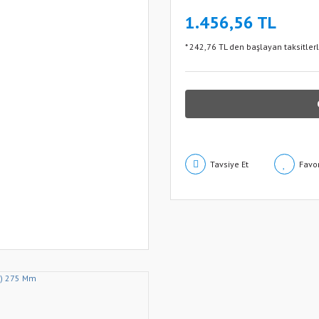
1.456,56 TL
* 242,76 TL den başlayan taksitlerl
Tavsiye Et