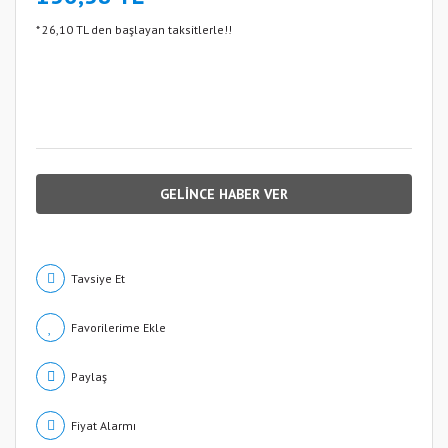
* 26,10 TL den başlayan taksitlerle!!
GELİNCE HABER VER
Tavsiye Et
Paylaş
Fiyat Alarmı