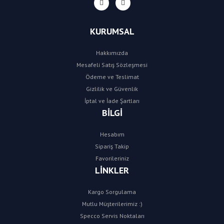
KURUMSAL
Hakkımızda
Mesafeli Satış Sözleşmesi
Ödeme ve Teslimat
Gizlilik ve Güvenlik
İptal ve İade Şartları
BİLGİ
Hesabım
Sipariş Takip
Favorileriniz
LİNKLER
Kargo Sorgulama
Mutlu Müşterilerimiz :)
Specco Servis Noktaları