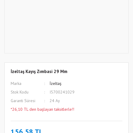
İzeltaş Kayış Zımbasi 29 Mm
Marka
İzeltaş
Stok Kodu
I5700241029
Garanti Süresi
24 Ay
*26,10 TL den başlayan taksitlerle!!
156,58 TL