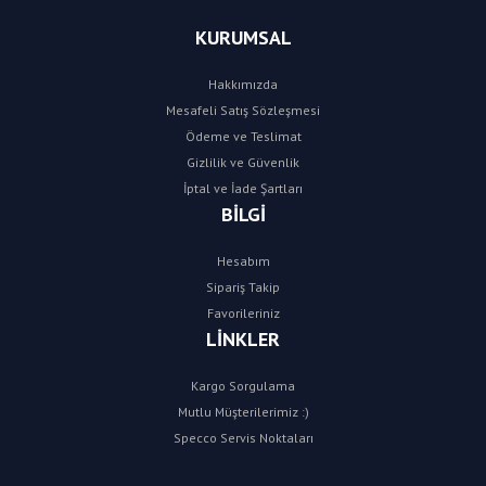
KURUMSAL
Hakkımızda
Mesafeli Satış Sözleşmesi
Ödeme ve Teslimat
Gizlilik ve Güvenlik
İptal ve İade Şartları
BİLGİ
Hesabım
Sipariş Takip
Favorileriniz
LİNKLER
Kargo Sorgulama
Mutlu Müşterilerimiz :)
Specco Servis Noktaları