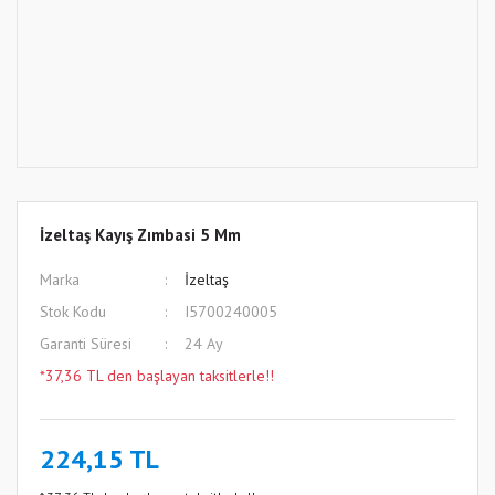
İzeltaş Kayış Zımbasi 5 Mm
Marka
İzeltaş
Stok Kodu
I5700240005
Garanti Süresi
24 Ay
*37,36 TL den başlayan taksitlerle!!
224,15 TL