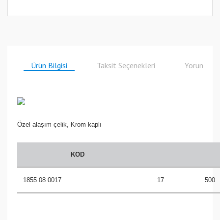
Ürün Bilgisi
Taksit Seçenekleri
Yorumlar
Özel alaşım çelik, Krom kaplı
KOD
1855 08 0017
17
500