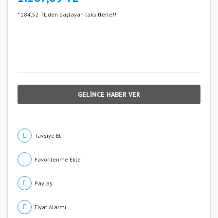
* 184,52 TL den başlayan taksitlerle!!
GELİNCE HABER VER
Tavsiye Et
Paylaş
Fiyat Alarmı