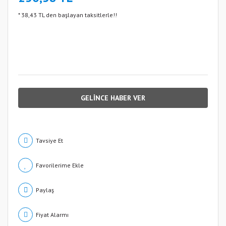
* 38,43 TL den başlayan taksitlerle!!
GELİNCE HABER VER
Tavsiye Et
Paylaş
Fiyat Alarmı