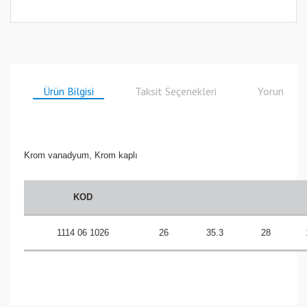
Ürün Bilgisi
Taksit Seçenekleri
Yorumlar
Krom vanadyum, Krom kaplı
KOD
1114 06 1026
26
35.3
28