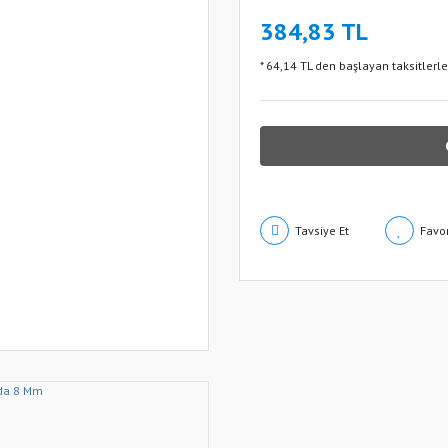
384,83 TL
* 64,14 TL den başlayan taksitlerle
Tavsiye Et