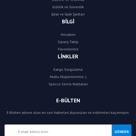
Gizlilik ve Güvenlik
İptal ve İade Şartları
BİLGİ
Hesabım
Sipariş Takip
Favorileriniz
LİNKLER
Kargo Sorgulama
Mutlu Müşterilerimiz :)
Specco Servis Noktaları
E-BÜLTEN
E-Bülten abone olun en son haberleri,duyuruları ve indirimleri kaçırmayın.
GÖNDER