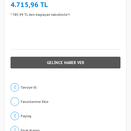
4.715,96 TL
* 785,99 TL den başlayan taksitlerle!!
GELİNCE HABER VER
Tavsiye Et
Paylaş
Fiyat Alarmı