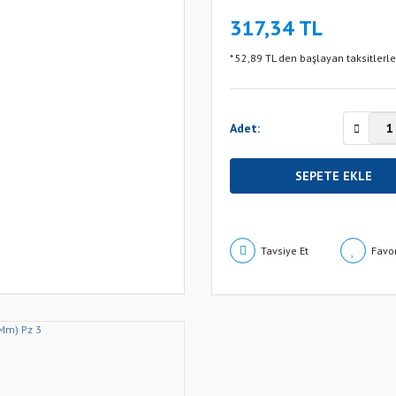
317,34 TL
* 52,89 TL den başlayan taksitlerle
Adet:
SEPETE EKLE
Tavsiye Et