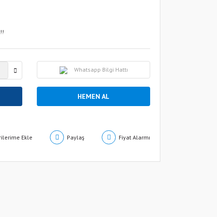
!!
Whatsapp Bilgi Hattı
HEMEN AL
Paylaş
Fiyat Alarmı