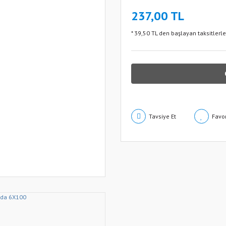
237,00 TL
* 39,50 TL den başlayan taksitlerle
Tavsiye Et