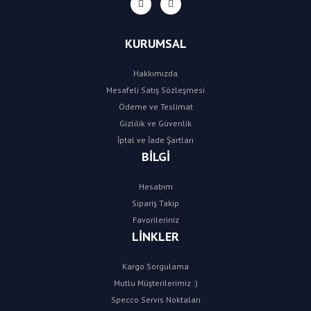
KURUMSAL
Hakkımızda
Mesafeli Satış Sözleşmesi
Ödeme ve Teslimat
Gizlilik ve Güvenlik
İptal ve İade Şartları
BİLGİ
Hesabım
Sipariş Takip
Favorileriniz
LİNKLER
Kargo Sorgulama
Mutlu Müşterilerimiz :)
Specco Servis Noktaları