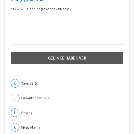
* 123,32 TL den başlayan taksitlerle!!
GELİNCE HABER VER
Tavsiye Et
Paylaş
Fiyat Alarmı