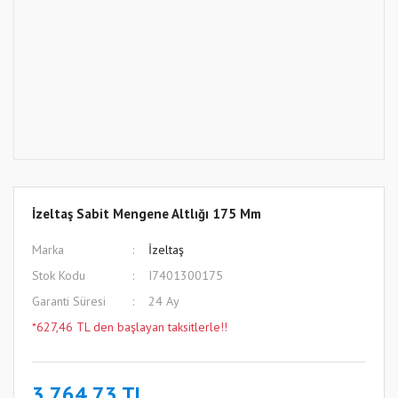
İzeltaş Sabit Mengene Altlığı 175 Mm
Marka
İzeltaş
Stok Kodu
I7401300175
Garanti Süresi
24 Ay
*627,46 TL den başlayan taksitlerle!!
3.764,73 TL