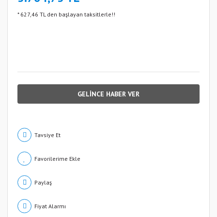
* 627,46 TL den başlayan taksitlerle!!
GELİNCE HABER VER
Tavsiye Et
Paylaş
Fiyat Alarmı