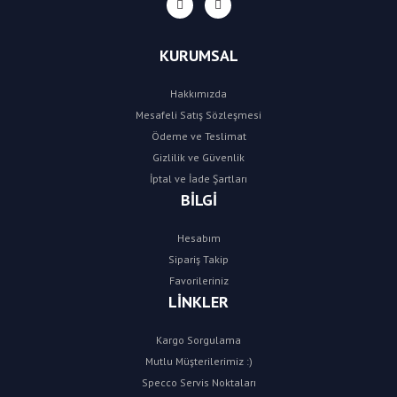
KURUMSAL
Hakkımızda
Mesafeli Satış Sözleşmesi
Ödeme ve Teslimat
Gizlilik ve Güvenlik
İptal ve İade Şartları
BİLGİ
Hesabım
Sipariş Takip
Favorileriniz
LİNKLER
Kargo Sorgulama
Mutlu Müşterilerimiz :)
Specco Servis Noktaları