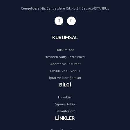
Çengeldere Mh. Çengeldere Cd. No:24 Beykoz/İSTANBUL
KURUMSAL
Hakkımızda
Mesafeli Satış Sözleşmesi
Ödeme ve Teslimat
Gizlilik ve Güvenlik
İptal ve İade Şartları
BİLGİ
Hesabım
Sipariş Takip
Favorileriniz
LİNKLER