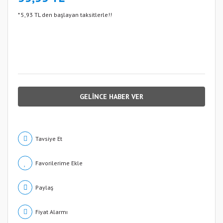
* 5,93 TL den başlayan taksitlerle!!
GELİNCE HABER VER
Tavsiye Et
Paylaş
Fiyat Alarmı