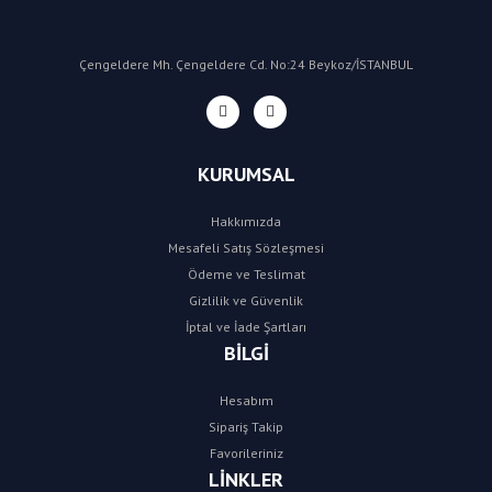
Çengeldere Mh. Çengeldere Cd. No:24 Beykoz/İSTANBUL
KURUMSAL
Hakkımızda
Mesafeli Satış Sözleşmesi
Ödeme ve Teslimat
Gizlilik ve Güvenlik
İptal ve İade Şartları
BİLGİ
Hesabım
Sipariş Takip
Favorileriniz
LİNKLER