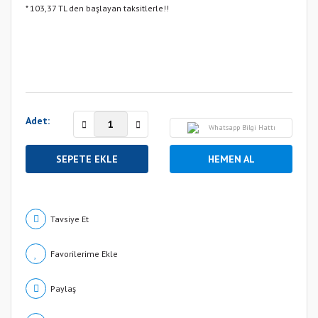
* 103,37 TL den başlayan taksitlerle!!
Adet:
Whatsapp Bilgi Hattı
SEPETE EKLE
HEMEN AL
Tavsiye Et
Paylaş