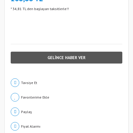
* 34,81 TL den başlayan taksitlerle!!
GELİNCE HABER VER
Tavsiye Et
Paylaş
Fiyat Alarmı