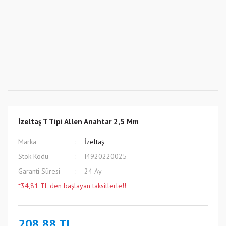
İzeltaş T Tipi Allen Anahtar 2,5 Mm
Marka
İzeltaş
Stok Kodu
I4920220025
Garanti Süresi
24 Ay
*34,81 TL den başlayan taksitlerle!!
208,88 TL