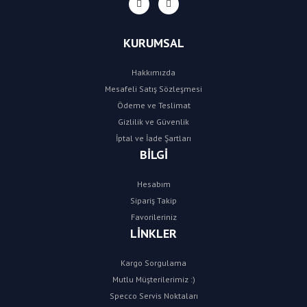
KURUMSAL
Hakkımızda
Mesafeli Satış Sözleşmesi
Ödeme ve Teslimat
Gizlilik ve Güvenlik
İptal ve İade Şartları
BİLGİ
Hesabım
Sipariş Takip
Favorileriniz
LİNKLER
Kargo Sorgulama
Mutlu Müşterilerimiz :)
Specco Servis Noktaları