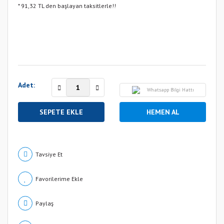
* 91,32 TL den başlayan taksitlerle!!
Adet:
Whatsapp Bilgi Hattı
SEPETE EKLE
HEMEN AL
Tavsiye Et
Paylaş