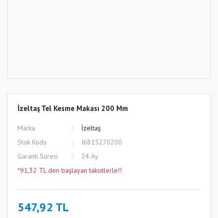
İzeltaş Tel Kesme Makası 200 Mm
Marka
İzeltaş
Stok Kodu
I6815270200
Garanti Süresi
24 Ay
*91,32 TL den başlayan taksitlerle!!
547,92 TL