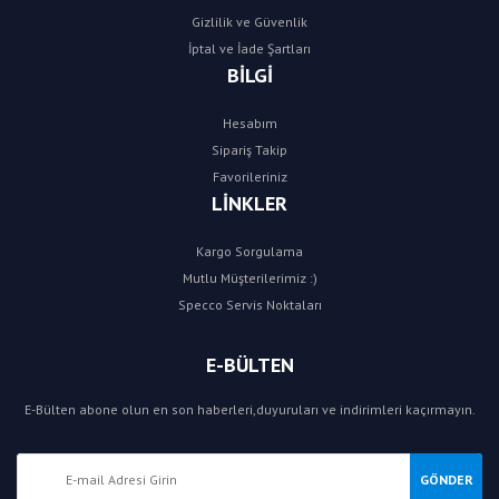
Gizlilik ve Güvenlik
İptal ve İade Şartları
BİLGİ
Hesabım
Sipariş Takip
Favorileriniz
LİNKLER
Kargo Sorgulama
Mutlu Müşterilerimiz :)
Specco Servis Noktaları
E-BÜLTEN
E-Bülten abone olun en son haberleri,duyuruları ve indirimleri kaçırmayın.
GÖNDER