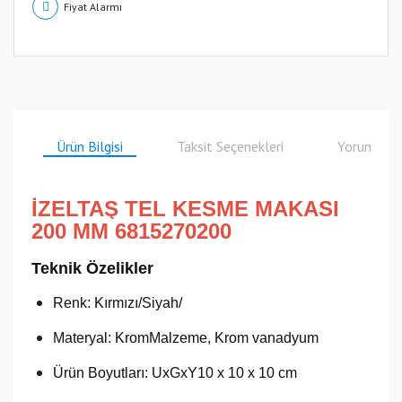
Fiyat Alarmı
Ürün Bilgisi
Taksit Seçenekleri
Yorumlar
İZELTAŞ TEL KESME MAKASI
200 MM 6815270200
Teknik Özelikler
Renk: Kırmızı/Siyah/
Materyal: KromMalzeme, Krom vanadyum
Ürün Boyutları: UxGxY10 x 10 x 10 cm