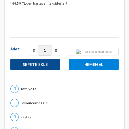
* 44,59 TL den başlayan taksitlerle!!
Adet:
Whatsapp Bilgi Hattı
SEPETE EKLE
HEMEN AL
Tavsiye Et
Paylaş