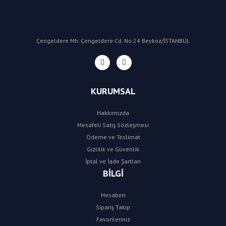
Çengeldere Mh. Çengeldere Cd. No:24 Beykoz/İSTANBUL
KURUMSAL
Hakkımızda
Mesafeli Satış Sözleşmesi
Ödeme ve Teslimat
Gizlilik ve Güvenlik
İptal ve İade Şartları
BİLGİ
Hesabım
Sipariş Takip
Favorileriniz