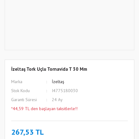
İzeltaş Tork Uçlu Tornavida T 30 Mm
Marka
İzeltaş
Stok Kodu
I4775180030
Garanti Süresi
24 Ay
*44,59 TL den başlayan taksitlerle!!
267,53 TL