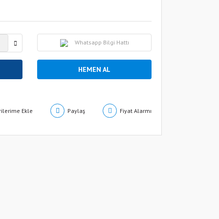
Whatsapp Bilgi Hattı
HEMEN AL
Paylaş
Fiyat Alarmı