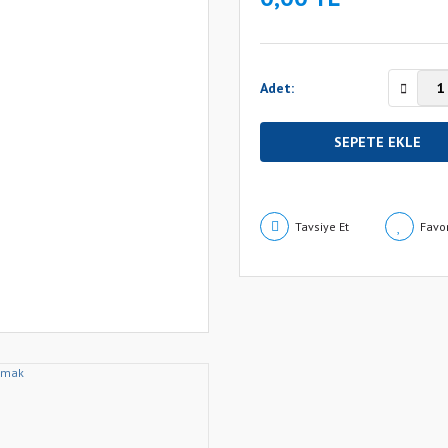
Adet:
SEPETE EKLE
Tavsiye Et