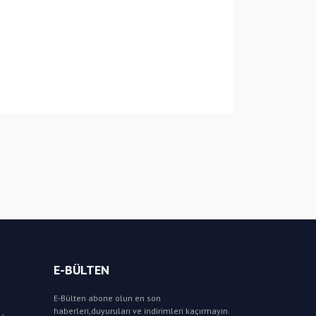
E-BÜLTEN
E-Bülten abone olun en son
haberleri,duyuruları ve indirimleri kaçırmayın.