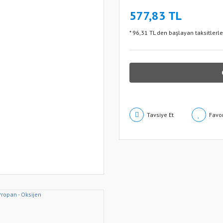
577,83 TL
* 96,31 TL den başlayan taksitlerle
Tavsiye Et