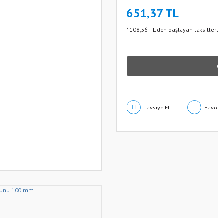
651,37 TL
* 108,56 TL den başlayan taksitlerl
Tavsiye Et