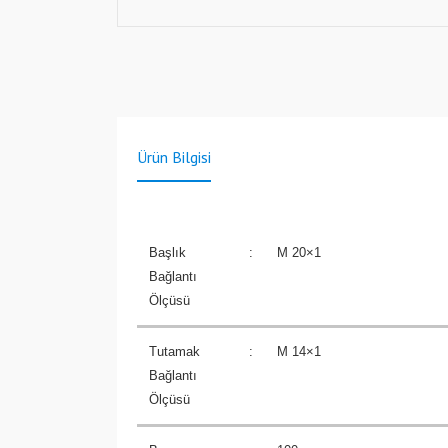
Ürün Bilgisi
Başlık
:
M 20×1
Bağlantı
Ölçüsü
Tutamak
:
M 14×1
Bağlantı
Ölçüsü