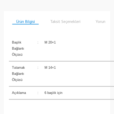
Ürün Bilgisi
Taksit Seçenekleri
Yorumlar
Başlık
:
M 20×1
Bağlantı
Ölçüsü
Tutamak
:
M 14×1
Bağlantı
Ölçüsü
Açıklama
:
6 başlık için