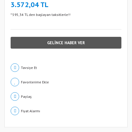
3.572,04 TL
* 595,34 TL den başlayan taksitlerle!!
GELİNCE HABER VER
Tavsiye Et
Paylaş
Fiyat Alarmı