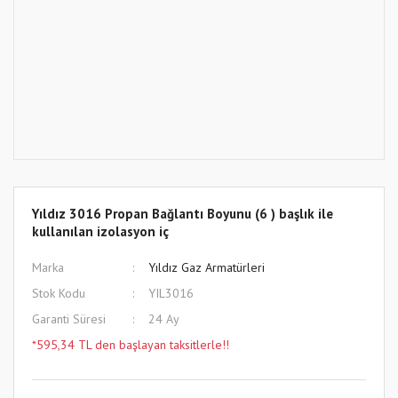
Yıldız 3016 Propan Bağlantı Boyunu (6 ) başlık ile
kullanılan izolasyon iç
Marka
Yıldız Gaz Armatürleri
Stok Kodu
YIL3016
Garanti Süresi
24 Ay
*595,34 TL den başlayan taksitlerle!!