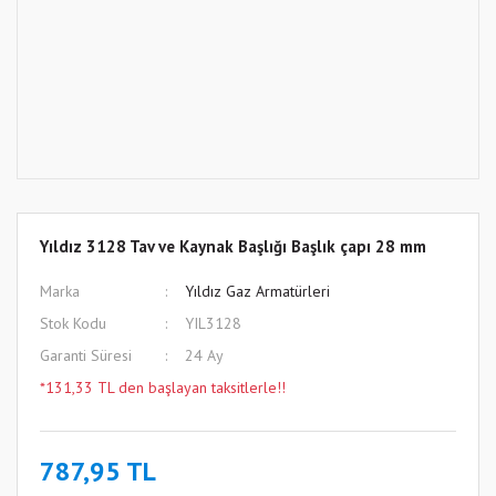
Yıldız 3128 Tav ve Kaynak Başlığı Başlık çapı 28 mm
Marka
Yıldız Gaz Armatürleri
Stok Kodu
YIL3128
Garanti Süresi
24 Ay
*131,33 TL den başlayan taksitlerle!!
787,95 TL