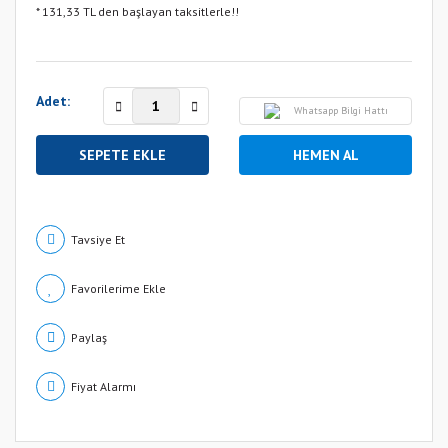
* 131,33 TL den başlayan taksitlerle!!
Adet:
Whatsapp Bilgi Hattı
SEPETE EKLE
HEMEN AL
Tavsiye Et
Paylaş
Fiyat Alarmı