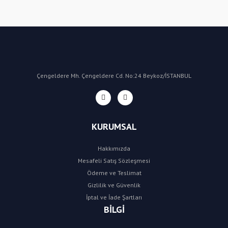
Yorum Yaz
Çengeldere Mh. Çengeldere Cd. No:24 Beykoz/İSTANBUL
KURUMSAL
Hakkımızda
Mesafeli Satış Sözleşmesi
Ödeme ve Teslimat
Gizlilik ve Güvenlik
İptal ve İade Şartları
BİLGİ