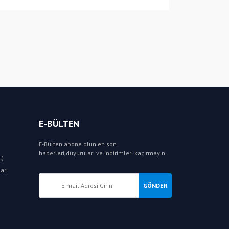
E-BÜLTEN
E-Bülten abone olun en son
haberleri,duyuruları ve indirimleri kaçırmayın.
:)
arı
GÖNDER