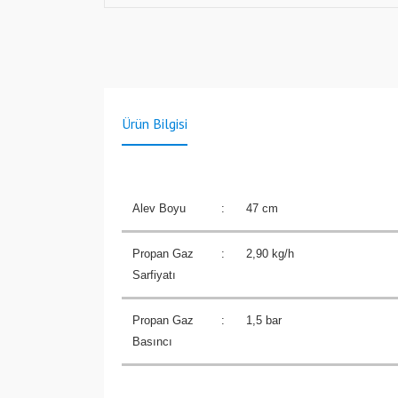
Ürün Bilgisi
Alev Boyu
:
47 cm
Propan Gaz
:
2,90 kg/h
Sarfiyatı
Propan Gaz
:
1,5 bar
Basıncı