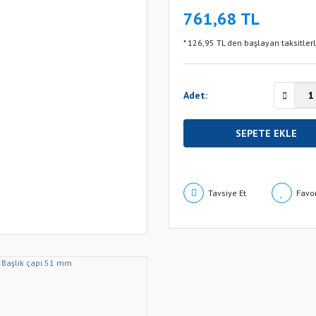
761,68 TL
* 126,95 TL den başlayan taksitlerl
Adet:
SEPETE EKLE
Tavsiye Et