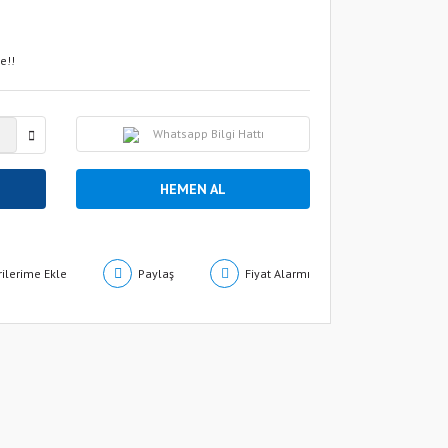
e!!
Whatsapp Bilgi Hattı
HEMEN AL
Paylaş
Fiyat Alarmı