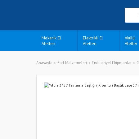
Mekanik El
Elektrikli El
Akülü
Aletleri
Aletleri
Aletler
Anasayfa
Sarf Malzemeleri
Endüstriyel Ekipmanlar
G