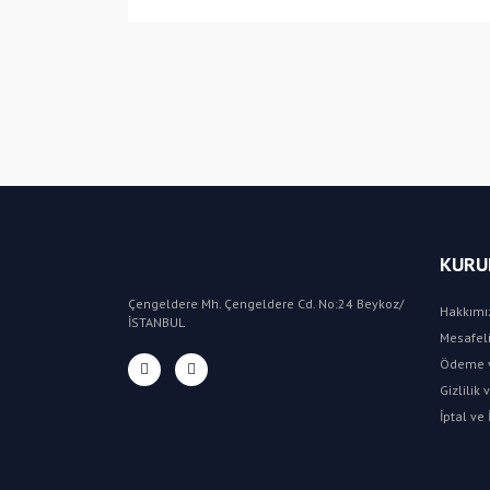
KURU
Çengeldere Mh. Çengeldere Cd. No:24 Beykoz/
Hakkımı
İSTANBUL
Mesafeli
Ödeme v
Gizlilik
İptal ve 