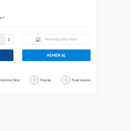
e!!
Whatsapp Bilgi Hattı
HEMEN AL
Paylaş
Fiyat Alarmı