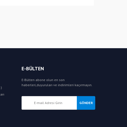
E-BÜLTEN
E-Bülten abone olun en son
haberleri,duyuruları ve indirimleri kaçırmayın.
:)
arı
GÖNDER