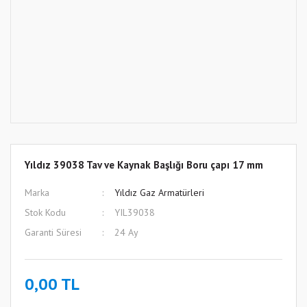
Yıldız 39038 Tav ve Kaynak Başlığı Boru çapı 17 mm
Marka
Yıldız Gaz Armatürleri
Stok Kodu
YIL39038
Garanti Süresi
24 Ay
0,00 TL