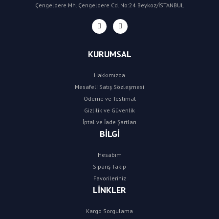
Çengeldere Mh. Çengeldere Cd. No:24 Beykoz/İSTANBUL
KURUMSAL
Hakkımızda
Mesafeli Satış Sözleşmesi
Ödeme ve Teslimat
Gizlilik ve Güvenlik
İptal ve İade Şartları
BİLGİ
Hesabım
Sipariş Takip
Favorileriniz
LİNKLER
Kargo Sorgulama