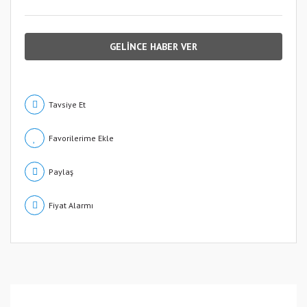
GELİNCE HABER VER
Tavsiye Et
Paylaş
Fiyat Alarmı