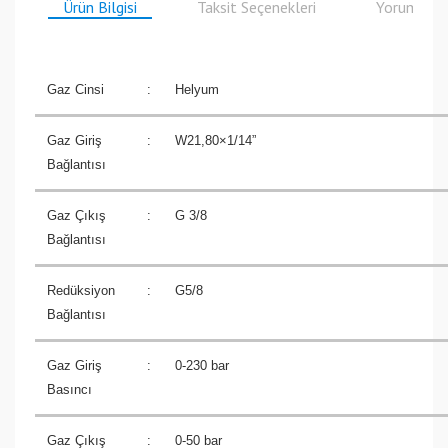
Ürün Bilgisi
Taksit Seçenekleri
Yorumlar
Gaz Cinsi
:
Helyum
Gaz Giriş
:
W21,80×1/14”
Bağlantısı
Gaz Çıkış
:
G 3/8
Bağlantısı
Redüksiyon
:
G5/8
Bağlantısı
Gaz Giriş
:
0-230 bar
Basıncı
Gaz Çıkış
:
0-50 bar