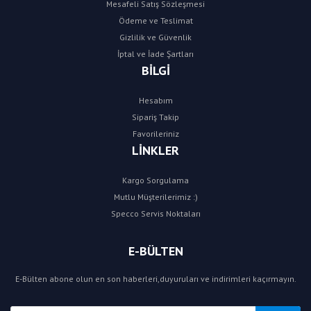
Mesafeli Satış Sözleşmesi
Ödeme ve Teslimat
Gizlilik ve Güvenlik
İptal ve İade Şartları
BİLGİ
Hesabım
Sipariş Takip
Favorileriniz
LİNKLER
Kargo Sorgulama
Mutlu Müşterilerimiz :)
Specco Servis Noktaları
E-BÜLTEN
E-Bülten abone olun en son haberleri,duyuruları ve indirimleri kaçırmayın.