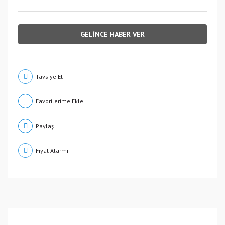
GELİNCE HABER VER
Tavsiye Et
Paylaş
Fiyat Alarmı