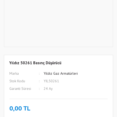
Yıldız 50261 Basınç Düşürücü
Marka
Yıldız Gaz Armatürleri
Stok Kodu
YIL50261
Garanti Süresi
24 Ay
0,00 TL