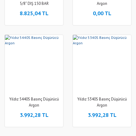
5/8” DIŞ 150 BAR
Argon
8.825,04 TL
0,00 TL
Yıldız 5440S Basınç Düşürücü
Yıldız 5340S Basınç Düşürücü
Argon
Argon
3.992,28 TL
3.992,28 TL