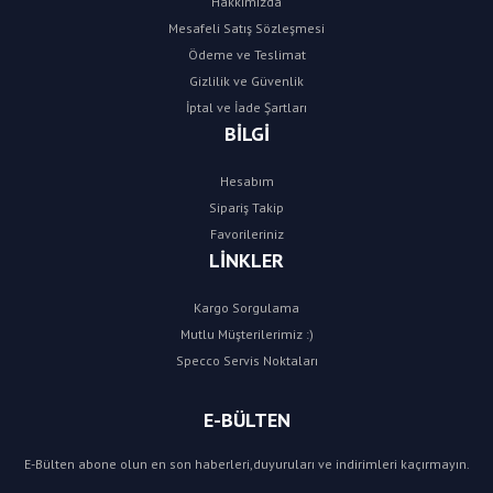
Hakkımızda
Mesafeli Satış Sözleşmesi
Ödeme ve Teslimat
Gizlilik ve Güvenlik
İptal ve İade Şartları
BİLGİ
Hesabım
Sipariş Takip
Favorileriniz
LİNKLER
Kargo Sorgulama
Mutlu Müşterilerimiz :)
Specco Servis Noktaları
E-BÜLTEN
E-Bülten abone olun en son haberleri,duyuruları ve indirimleri kaçırmayın.