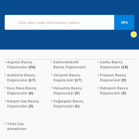
ARA
Argonlu Basınç
Karbondioksitli
Azotlu Basınç
Düşürücüler
(36)
Basınç Düşürücüler
Düşürücüler
(18)
(24)
Asetilenli Basınç
Oksijenli Basınç
Propanlı Basınç
Düşürücüler
(17)
Düşürücüler
(17)
Düşürücüler
(9)
Kuru Hava Basınç
Helyumlu Basınç
Hidrojenli Basınç
Düşürücüler
(6)
Düşürücüler
(5)
Düşürücüler
(3)
Karışım Gaz Basınç
Doğalgazlı Basınç
Düşürücüler
(3)
Düşürücüler
(1)
Yıldız Gaz
Armatürleri