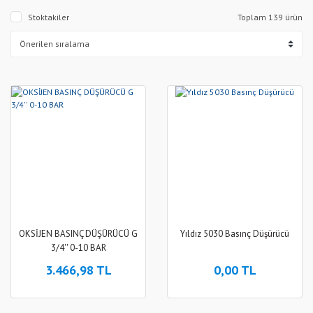
Stoktakiler
Toplam 139 ürün
OKSİJEN BASINÇ DÜŞÜRÜCÜ G
Yıldız 5030 Basınç Düşürücü
3/4'' 0-10 BAR
3.466,98 TL
0,00 TL