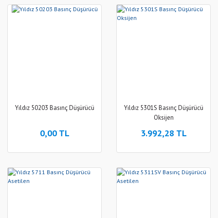
Yıldız 50203 Basınç Düşürücü
Yıldız 5301S Basınç Düşürücü
Oksijen
0,00 TL
3.992,28 TL