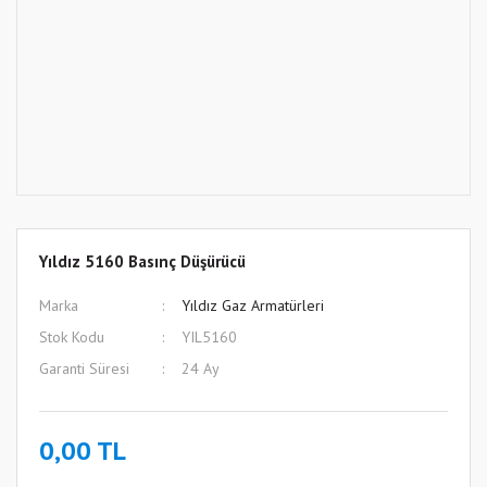
Yıldız 5160 Basınç Düşürücü
Marka
Yıldız Gaz Armatürleri
Stok Kodu
YIL5160
Garanti Süresi
24 Ay
0,00 TL