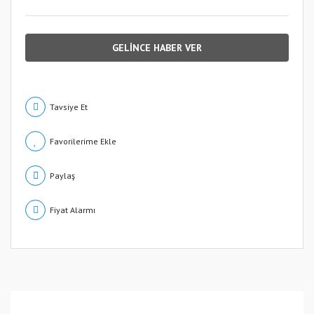
GELİNCE HABER VER
Tavsiye Et
Paylaş
Fiyat Alarmı