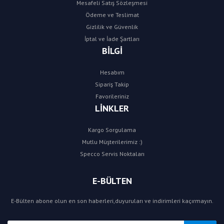
Mesafeli Satış Sözleşmesi
Ödeme ve Teslimat
Gizlilik ve Güvenlik
İptal ve İade Şartları
BİLGİ
Hesabım
Sipariş Takip
Favorileriniz
LİNKLER
Kargo Sorgulama
Mutlu Müşterilerimiz :)
Specco Servis Noktaları
E-BÜLTEN
E-Bülten abone olun en son haberleri,duyuruları ve indirimleri kaçırmayın.