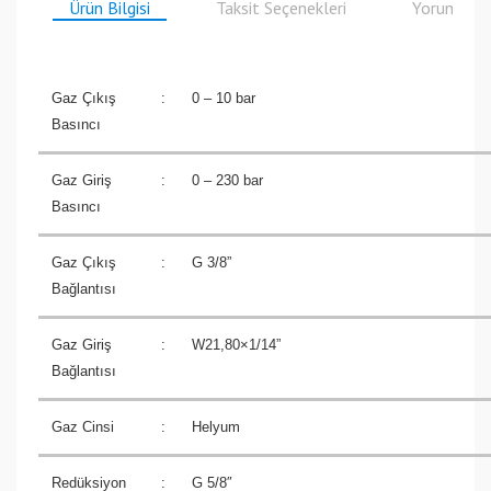
Ürün Bilgisi
Taksit Seçenekleri
Yorumlar
Gaz Çıkış
:
0 – 10 bar
Basıncı
Gaz Giriş
:
0 – 230 bar
Basıncı
Gaz Çıkış
:
G 3/8”
Bağlantısı
Gaz Giriş
:
W21,80×1/14”
Bağlantısı
Gaz Cinsi
:
Helyum
Redüksiyon
:
G 5/8″