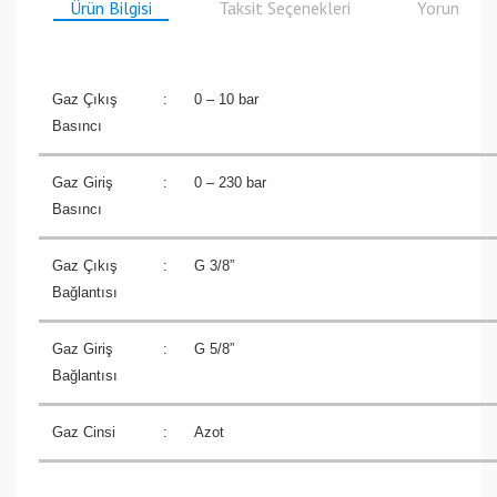
Ürün Bilgisi
Taksit Seçenekleri
Yorumlar
Gaz Çıkış
:
0 – 10 bar
Basıncı
Gaz Giriş
:
0 – 230 bar
Basıncı
Gaz Çıkış
:
G 3/8”
Bağlantısı
Gaz Giriş
:
G 5/8”
Bağlantısı
Gaz Cinsi
:
Azot