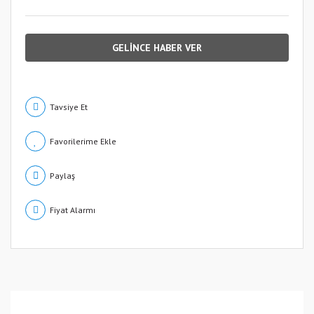
GELİNCE HABER VER
Tavsiye Et
Paylaş
Fiyat Alarmı