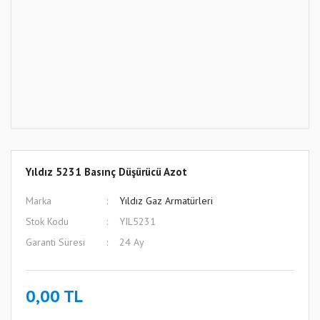
Yıldız 5231 Basınç Düşürücü Azot
Marka
Yıldız Gaz Armatürleri
Stok Kodu
YIL5231
Garanti Süresi
24 Ay
0,00 TL