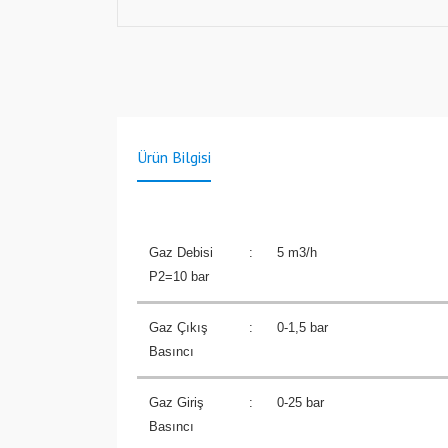
Ürün Bilgisi
Gaz Debisi
:
5 m3/h
P2=10 bar
Gaz Çıkış
:
0-1,5 bar
Basıncı
Gaz Giriş
:
0-25 bar
Basıncı