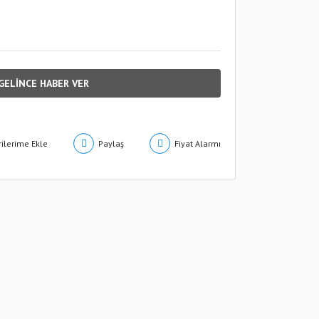
GELİNCE HABER VER
Paylaş
Fiyat Alarmı