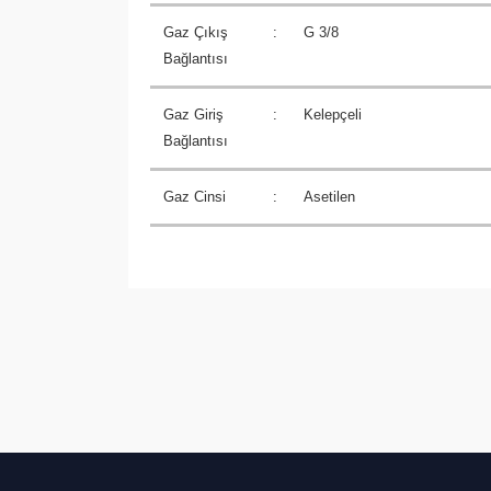
Gaz Çıkış
:
G 3/8
Bağlantısı
Gaz Giriş
:
Kelepçeli
Bağlantısı
Gaz Cinsi
:
Asetilen