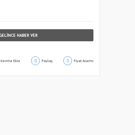
GELİNCE HABER VER
Paylaş
Fiyat Alarmı