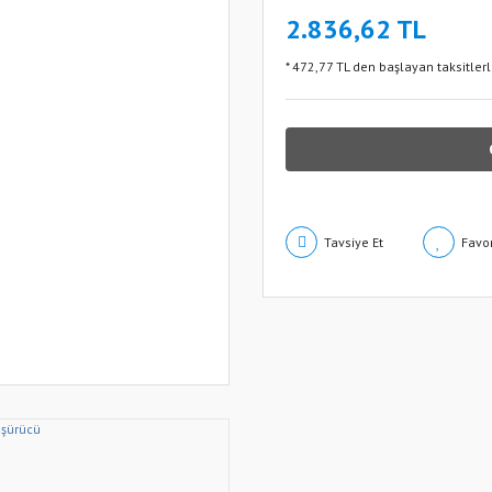
2.836,62 TL
* 472,77 TL den başlayan taksitlerl
Tavsiye Et