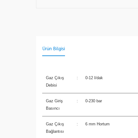
Ürün Bilgisi
Gaz Çıkış
:
0-12 l/dak
Debisi
Gaz Giriş
:
0-230 bar
Basıncı
Gaz Çıkış
:
6 mm Hortum
Bağlantısı